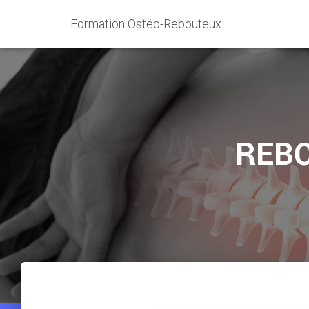
Formation Ostéo-Rebouteux
REBO