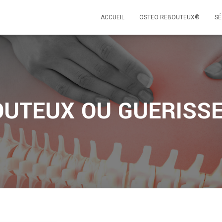
ACCUEIL
OSTEO REBOUTEUX®
SÉ
UTEUX OU GUERISS